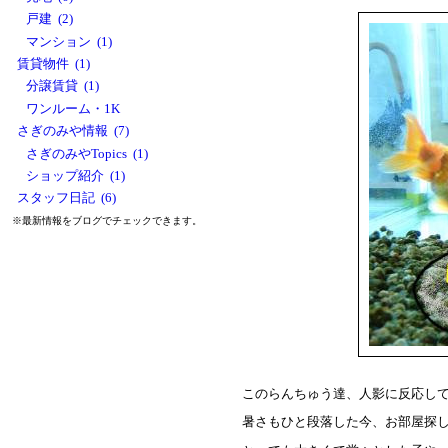
戸建 (2)
マンション (1)
賃貸物件 (1)
分譲賃貸 (1)
ワンルーム・1K
さぎのみや情報 (7)
さぎのみやTopics (1)
ショップ紹介 (1)
スタッフ日記 (6)
※最新情報をブログでチェックできます。
このらんちゅう達、人影に反応し
暑さもひと段落した今、お部屋探