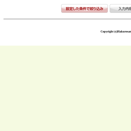
Copyright (c)Hakurosang