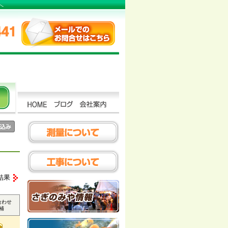
へ
結果
合わせ
補