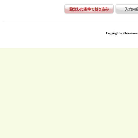
Copyright (c)Hakurosang